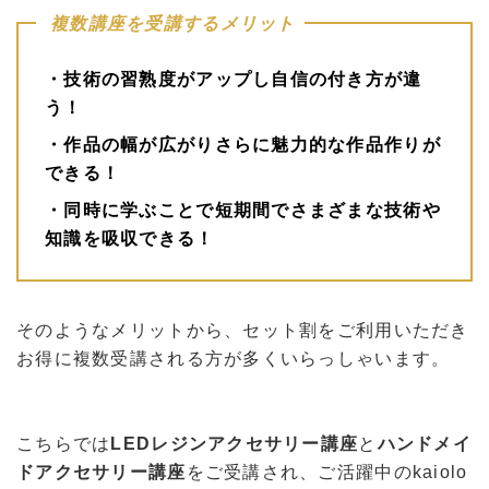
複数講座を受講するメリット
・技術の習熟度がアップし自信の付き方が違
う！
・作品の幅が広がりさらに魅力的な作品作りが
できる！
・同時に学ぶことで短期間でさまざまな技術や
知識を吸収できる！
そのようなメリットから、セット割をご利用いただき
お得に複数受講される方が多くいらっしゃいます。
こちらでは
LEDレジンアクセサリー講座
と
ハンドメイ
ドアクセサリー講座
をご受講され、ご活躍中のkaiolo