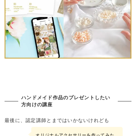
ハンドメイド作品のプレゼントしたい
方向けの講座
最後に、認定講師とまではいかないけれども
オリジナルアクセサリーを作ってみた