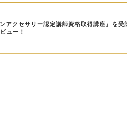
レジンアクセサリー認定講師資格取得講座』を
タビュー！