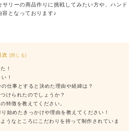
セサリーの商品作りに挑戦してみたい方や、ハンド
内容となっております♪
目次
[
閉じる
]
した！
さい！
身の仕事とすると決めた理由や経緯は？
いでつけられたのでしょうか？
リーの特徴を教えてください。
作り始めたきっかけや理由を教えてください！
どのようなところにこだわりを持って制作されていま