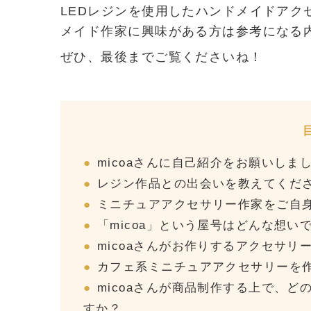
LEDレジンを使用したハンドメイドアク
メイド作家に興味がある方は参考になる
ぜひ、最後までご覧くださいね！
micoaさんに自己紹介をお願いしま
レジン作品との出会いを教えてくだ
ミニチュアアクセサリー作家をご自
「micoa」という屋号はどんな想
micoaさんがお作りするアクセサ
カフェ系ミニチュアアクセサリーを
micoaさんが商品制作する上で、
すか？