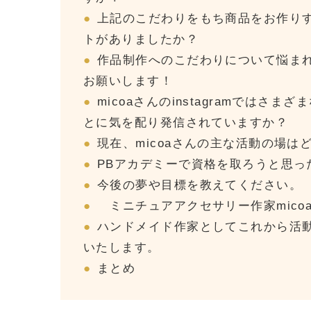
上記のこだわりをもち商品をお作りす
トがありましたか？
作品制作へのこだわりについて悩ま
お願いします！
micoaさんのinstagramでは
とに気を配り発信されていますか？
現在、micoaさんの主な活動の場は
PBアカデミーで資格を取ろうと思っ
今後の夢や目標を教えてください。
ミニチュアアクセサリー作家mico
ハンドメイド作家としてこれから活
いたします。
まとめ