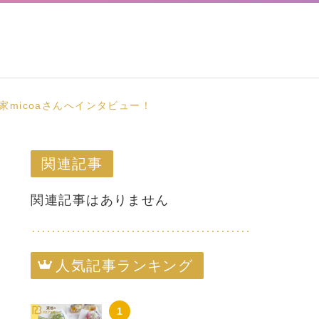
micoaさんへインタビュー！
関連記事
関連記事はありません
人気記事ランキング