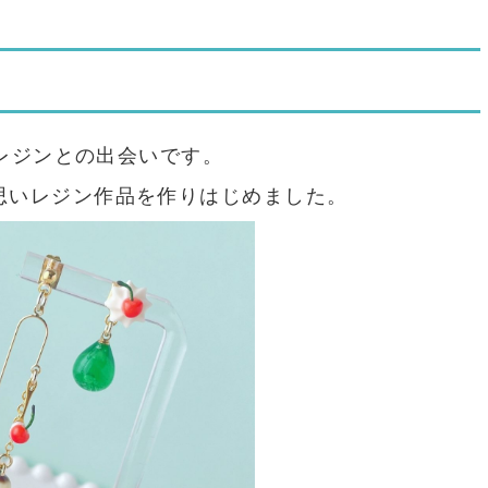
！
がレジンとの出会いです。
思いレジン作品を作りはじめました。