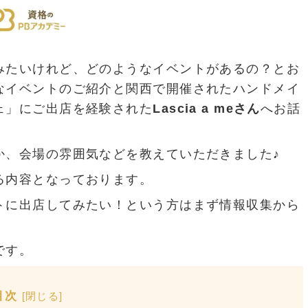
みたいけれど、どのようなイベントがあるの？とお
なイベントのご紹介と関西で開催されたハンドメイ
ェ」にご出店を経験された
Lascia a meさん
へお話
か、会場の雰囲気などを教えていただきました♪
る内容となっております。
トに出店してみたい！という方はまず情報収集から
です。
目次
[
閉じる
]