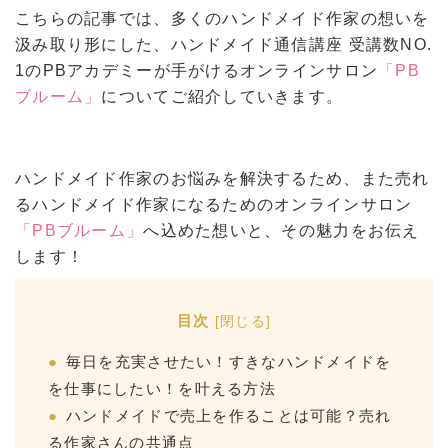
こちらの記事では、多くのハンドメイド作家の想いを
汲み取り形にした、ハンドメイド通信講座 受講数NO.
1のPBアカデミーが手がけるオンラインサロン
「PB
ブルーム」
についてご紹介していきます。
ハンドメイド作家のお悩みを解決するため、また売れ
るハンドメイド作家になるためのオンラインサロン
「PBブルーム」
へ込めた想いと、その魅力をお伝え
します！
目次
[
閉じる
]
毎日を充実させたい！すきなハンドメイドを
を仕事にしたい！を叶える方法
ハンドメイドで売上を作ることは可能？売れ
る作家さんの共通点