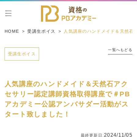
toggle navigation
HOME
受講生ボイス
人気講座のハンドメイド＆天然石
一覧へもどる
受講生ボイス
人気講座のハンドメイド＆天然石アク
セサリー認定講師資格取得講座で＃PB
アカデミー公認アンバサダー活動がス
タート致しました！
2024/11/05
最終更新日: