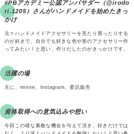
#PBアカデミー公認アンバサダー（@irodo
ri.1205）さんがハンドメイドを始めたきっ
かけ
元々ハンドメイドアクセサリーを見たり買ったりする
のが好きで、自分でも好きな色や形のアクセサリー作
ってみたい！と思い、作りだしたのがきっかけです。
活躍の場
主に、minne、Instagram、委託販売
資格取得への意気込みや想い
今回この様な素敵な機会を与えて頂き、好きだけでは
なく、より深くハンドメイドを勉強したい！と思い参