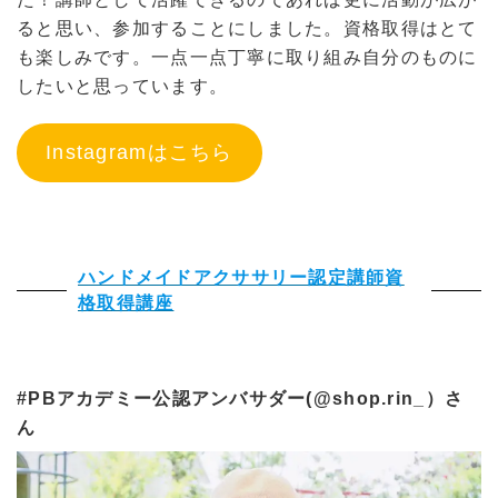
ると思い、参加することにしました。資格取得はとて
も楽しみです。一点一点丁寧に取り組み自分のものに
したいと思っています。
Instagramはこちら
ハンドメイドアクササリー認定講師資
格取得講座
#PBアカデミー公認アンバサダー(@shop.rin_）さ
ん