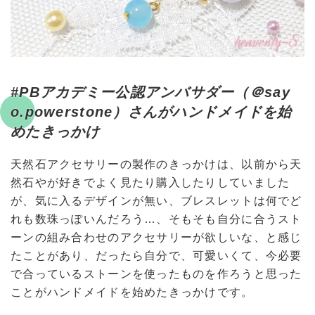
#PBアカデミー公認アンバサダー（＠say
o.powerstone）さんがハンドメイドを始
めたきっかけ
天然石アクセサリーの製作のきっかけは、以前から天
然石やが好きでよく見たり購入したりしていました
が、気に入るデザインが無い、ブレスレットは何でど
れも数珠っぽいんだろう…、そもそも自分に合うスト
ーンの組み合わせのアクセサリーが欲しいな、と感じ
たことがあり、だったら自分で、可愛いくて、今必要
で合っているストーンを使ったものを作ろうと思った
ことがハンドメイドを始めたきっかけです。