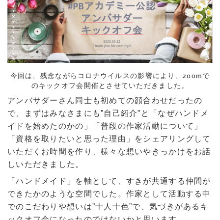
今回は、残念ながらコロナウイルスの影響により、zoomで
のキックオフ会開催とさせていただきました。
アンバサダーさん同士も初めての顔合わせだったの
で、まずはみなさまにも”自己紹介”と「なぜハンドメ
イドを始めたのかの」「普段の作家活動について」
「資格を取りたいと思った理由」をシェアリングして
いただくお時間を作り、様々な想いやきっかけをお話
しいただきました。
「ハンドメイド」を軸として、すきが共通する仲間が
できたかのような空間でした。作家として活動する中
でのこだわりや想いは”十人十色”で、気づきがあるキ
ックオフ会になったのではないかと思います。