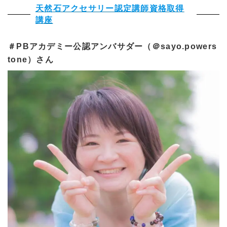
天然石アクセサリー認定講師資格取得
講座
＃PBアカデミー公認アンバサダー（＠sayo.powers
tone）さん