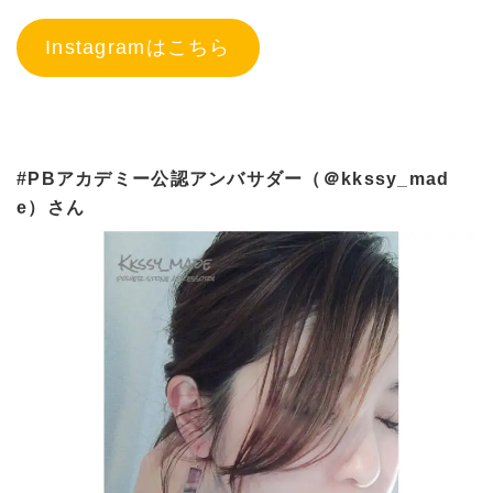
Instagramはこちら
#PBアカデミー公認アンバサダー（＠kkssy_mad
e）さん