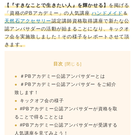
【『すきなことで生きたい人』を輝かせる】
を掲げる
「資格のPBアカデミー」の人気講座
ハンドメイド
＆
天然石アクセサリー
認定講師資格取得講座で新たな公
認アンバサダーの活動が始まることになり、キックオ
フ会を実施致しました！その様子をレポートさせて頂
きます。
目次
[
閉じる
]
＃PBアカデミー公認アンバサダーとは
＃PBアカデミー公認アンバサダー をご紹介
致します！
キックオフ会の様子
#PBアカデミー公認アンバサダーが資格を取
ることで得ることとは
#PBアカデミー公認アンバサダーが受講する
人気講座を見てみよう！