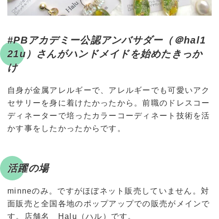
#PBアカデミー公認アンバサダー（＠hal1
21u）さんがハンドメイドを始めたきっか
け
自身が金属アレルギーで、アレルギーでも可愛いアク
セサリーを身に着けたかったから。前職のドレスコー
ディネーターで培ったカラーコーディネート技術を活
かす事をしたかったからです。
活躍の場
minneのみ。ですがほぼネット販売していません。対
面販売と全国各地のポップアップでの販売がメインで
す。店舗名 Halu（ハル）です。