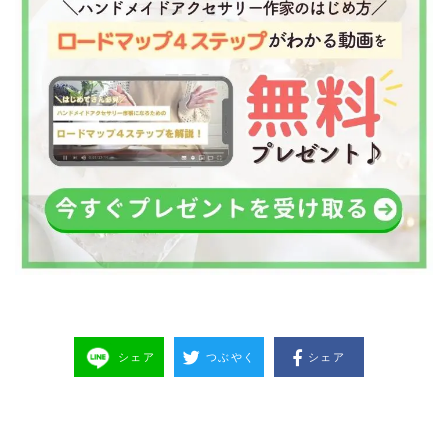
シェア
つぶやく
シェア