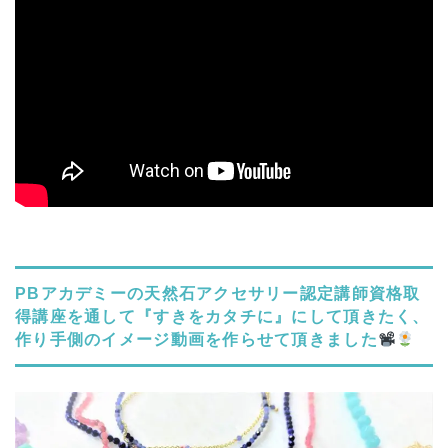
PBアカデミーの天然石アクセサリー認定講師資格取
得講座を通して『すきをカタチに』にして頂きたく、
作り手側のイメージ動画を作らせて頂きました