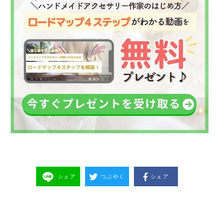
シェア
つぶやく
シェア