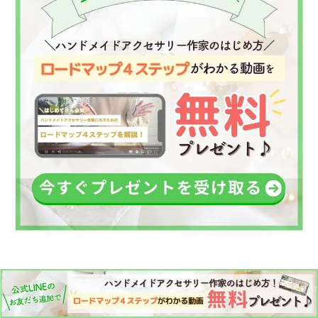
シェア
つぶやく
シェア