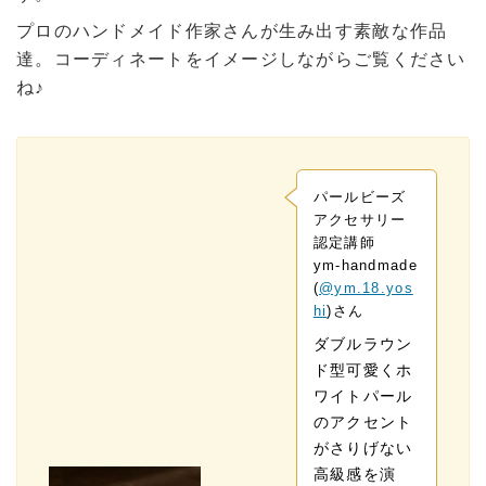
プロのハンドメイド作家さんが生み出す素敵な作品
達。コーディネートをイメージしながらご覧ください
ね♪
パールビーズ
アクセサリー
認定講師
ym-handmade
(
@ym.18.yos
hi
)さん
ダブルラウン
ド型可愛くホ
ワイトパール
のアクセント
がさりげない
高級感を演