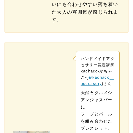
いにも合わせやすい落ち着い
た大人の雰囲気が感じられま
す。
ハンドメイドアク
セサリー認定講師
kachaco-かちゃ
こ-(
＠kachaco__
accessory
)さん
天然石ダルメシ
アンジャスパー
に
フープとパール
を組み合わせた
ブレスレット。