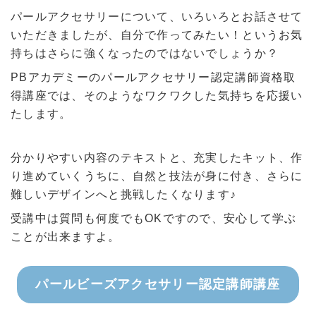
パールアクセサリーについて、いろいろとお話させて
いただきましたが、自分で作ってみたい！というお気
持ちはさらに強くなったのではないでしょうか？
PBアカデミーのパールアクセサリー認定講師資格取
得講座では、そのようなワクワクした気持ちを応援い
たします。
分かりやすい内容のテキストと、充実したキット、作
り進めていくうちに、自然と技法が身に付き、さらに
難しいデザインへと挑戦したくなります♪
受講中は質問も何度でもOKですので、安心して学ぶ
ことが出来ますよ。
パールビーズアクセサリー認定講師講座