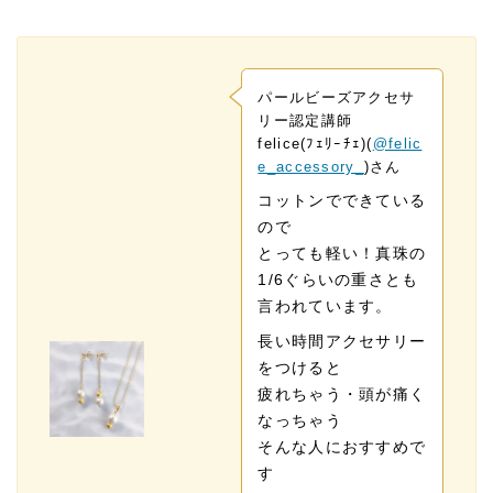
パールビーズアクセサ
リー認定講師
felice(ﾌｪﾘｰﾁｪ)(
@felic
e_accessory_
)さん
コットンでできている
ので
とっても軽い！真珠の
1/6ぐらいの重さとも
言われています。
長い時間アクセサリー
をつけると
疲れちゃう・頭が痛く
なっちゃう
そんな人におすすめで
す