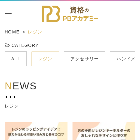
toggle navigation
HOME
レジン
CATEGORY
ALL
レジン
アクセサリー
ハンドメ
N
EWS
レジン