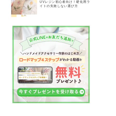
UVレジン初心者向け！硬化用ラ
イトの失敗しない選び方