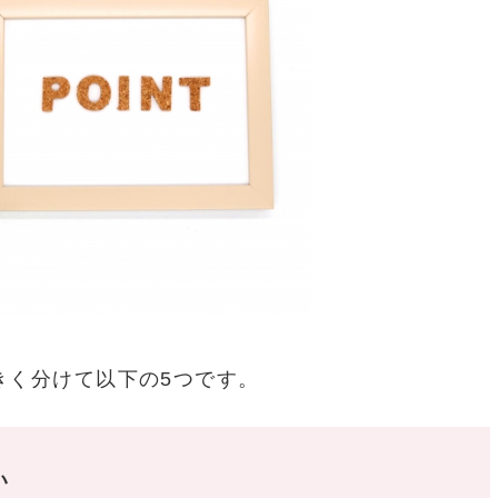
きく分けて以下の5つです。
い