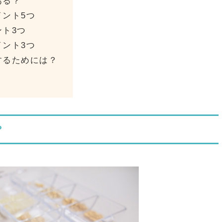
ある？
ント5つ
ト3つ
ント3つ
するためには？
？