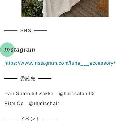
SNS
Instagram
https://www.instagram.com/luna___accessory/
委託先
Hair Salon 63 Zakka @hair.salon.63
RitmiCo @ritmicohair
イベント