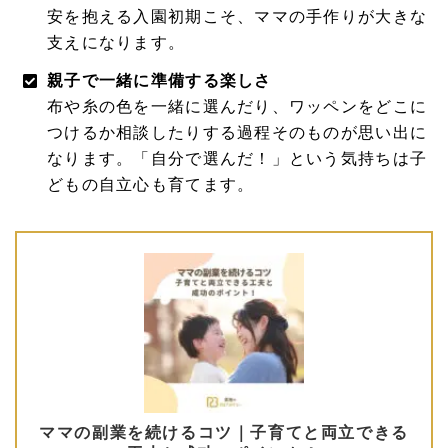
安を抱える入園初期こそ、ママの手作りが大きな
支えになります。
親子で一緒に準備する楽しさ
布や糸の色を一緒に選んだり、ワッペンをどこに
つけるか相談したりする過程そのものが思い出に
なります。「自分で選んだ！」という気持ちは子
どもの自立心も育てます。