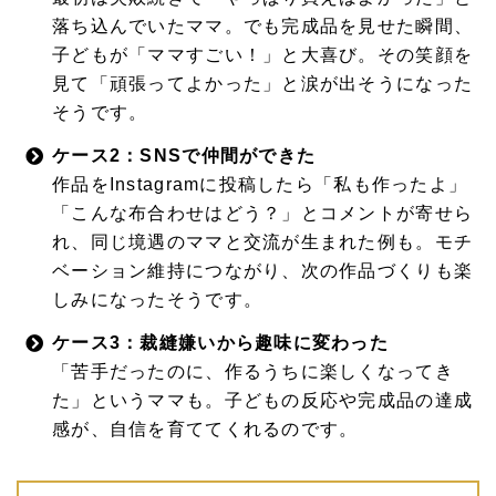
落ち込んでいたママ。でも完成品を見せた瞬間、
子どもが「ママすごい！」と大喜び。その笑顔を
見て「頑張ってよかった」と涙が出そうになった
そうです。
ケース2：SNSで仲間ができた
作品をInstagramに投稿したら「私も作ったよ」
「こんな布合わせはどう？」とコメントが寄せら
れ、同じ境遇のママと交流が生まれた例も。モチ
ベーション維持につながり、次の作品づくりも楽
しみになったそうです。
ケース3：裁縫嫌いから趣味に変わった
「苦手だったのに、作るうちに楽しくなってき
た」というママも。子どもの反応や完成品の達成
感が、自信を育ててくれるのです。