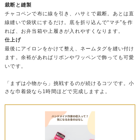
裁断と縫製
チャコペンで布に線を引き、ハサミで裁断。あとは直
線縫いで袋状にするだけ。底を折り込んで“マチ”を作
れば、お弁当箱や上履きが入れやすくなります。
仕上げ
最後にアイロンをかけて整え、ネームタグを縫い付け
ます。余裕があればリボンやワッペンで飾っても可愛
いです。
「まずは小物から」挑戦するのが続けるコツです。小
さな巾着袋なら1時間ほどで完成しますよ。