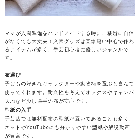
ママが入園準備をハンドメイドする時に、裁縫に自信
がなくても大丈夫！入園グッズは直線縫い中心で作れ
るアイテムが多く、手芸初心者に優しいジャンルで
す。
布選び
子どもの好きなキャラクターや動物柄を選ぶと喜んで
使ってくれます。耐久性を考えてオックスやキャンバ
ス地など少し厚手の布が安心です。
型紙の入手
手芸店では無料配布の型紙が置いてあることも多く、
ネットやYouTubeにも分かりやすい型紙や解説動画
が豊富です。