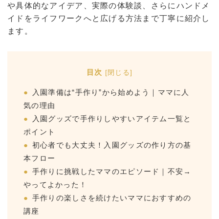
や具体的なアイデア、実際の体験談、さらにハンドメ
イドをライフワークへと広げる方法まで丁寧に紹介し
ます。
目次
[
閉じる
]
入園準備は“手作り”から始めよう｜ママに人
気の理由
入園グッズで手作りしやすいアイテム一覧と
ポイント
初心者でも大丈夫！入園グッズの作り方の基
本フロー
手作りに挑戦したママのエピソード｜不安→
やってよかった！
手作りの楽しさを続けたいママにおすすめの
講座