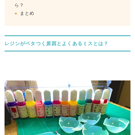
ら？
まとめ
レジンがベタつく原因とよくあるミス
とは？