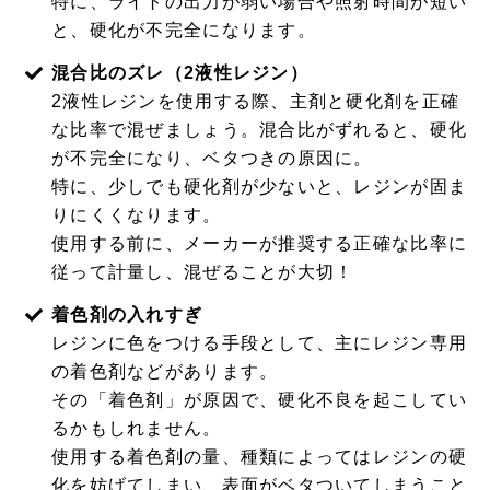
特に、ライトの出力が弱い場合や照射時間が短い
と、硬化が不完全になります。
混合比のズレ（2液性レジン）
2液性レジンを使用する際、主剤と硬化剤を正確
な比率で混ぜましょう。混合比がずれると、硬化
が不完全になり、ベタつきの原因に。
特に、少しでも硬化剤が少ないと、レジンが固ま
りにくくなります。
使用する前に、メーカーが推奨する正確な比率に
従って計量し、混ぜることが大切！
着色剤の入れすぎ
レジンに色をつける手段として、主にレジン専用
の着色剤などがあります。
その「着色剤」が原因で、硬化不良を起こしてい
るかもしれません。
使用する着色剤の量、種類によってはレジンの硬
化を妨げてしまい、表面がベタついてしまうこと