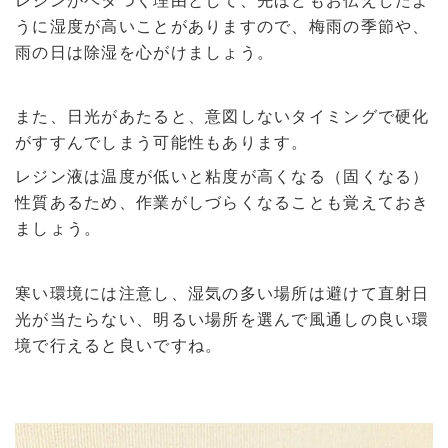
レジンがベタつく理由として、先ほどもお伝えしたよ
うに湿度が高いことがありますので、梅雨の季節や、
雨の日は除湿を心がけましょう。
また、日光があたると、意図しないタイミングで硬化
がすすんでしまう可能性もあります。
レジン液は温度が低いと粘度が高くなる（固くなる）
性質あるため、作業がしづらくなることも覚えておき
ましょう。
寒い環境には注意し、湿気の多い場所は避けて直射日
光が当たらない、明るい場所を選んで風通しの良い環
境で行えると良いですね。