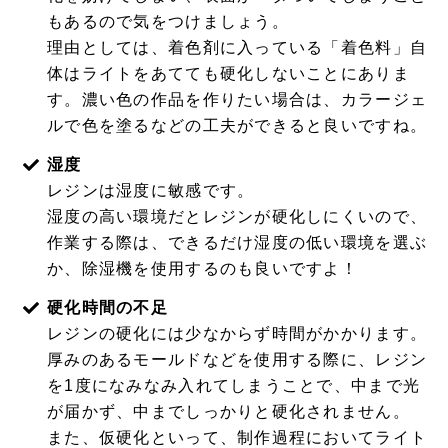
もあるので気をつけましょう。
理由としては、着色剤に入っている「着色料」自
体はライトをあてても硬化しないことにありま
す。濃い色の作品を作りたい場合は、カラージェ
ルで色を塗るなどの工夫ができると良いですね。
湿度
レジンは湿度に敏感です。
湿度の高い環境だとレジンが硬化しにくいので、
作業する際は、できるだけ湿度の低い環境を選ぶ
か、除湿機を使用するのも良いですよ！
硬化時間の不足
レジンの硬化には少なからず時間がかかります。
厚みのあるモールドなどを使用する際に、レジン
を1度になみなみ入れてしまうことで、中まで光
が届かず、中までしっかりと硬化されません。
また、仮硬化といって、制作過程においてライト