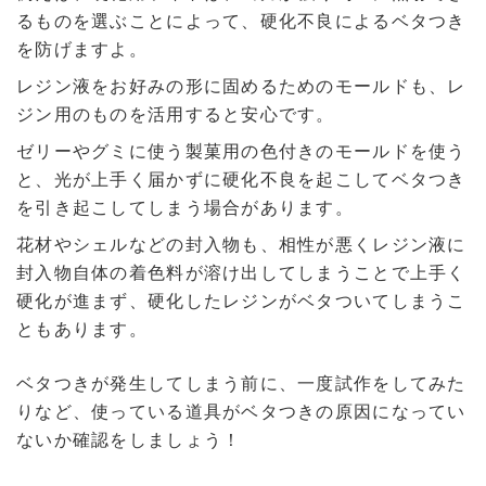
るものを選ぶことによって、硬化不良によるベタつき
を防げますよ。
レジン液をお好みの形に固めるためのモールドも、レ
ジン用のものを活用すると安心です。
ゼリーやグミに使う製菓用の色付きのモールドを使う
と、光が上手く届かずに硬化不良を起こしてベタつき
を引き起こしてしまう場合があります。
花材やシェルなどの封入物も、相性が悪くレジン液に
封入物自体の着色料が溶け出してしまうことで上手く
硬化が進まず、硬化したレジンがベタついてしまうこ
ともあります。
ベタつきが発生してしまう前に、一度試作をしてみた
りなど、使っている道具がベタつきの原因になってい
ないか確認をしましょう！