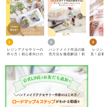
レジンアクセサリーの
ハンドメイド作品の販
レジン初
作り方｜初心者向けの
売方法を徹底解説！初
見！必要
材料・基本手順とコツ
心者が簡単に始めて売
知識をご
れるコツ