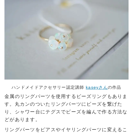
ハンドメイドアクセサリー認定講師
kaseyさん
の作品
金属のリングパーツを使用するビーズリングもありま
す。丸カンのついたリングパーツにビーズを繋げた
り、シャワー台にテグスでビーズを編んで作る方法な
どがあります。
リングパーツをピアスやイヤリングパーツに変えるこ