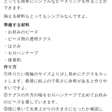
とっても簡単にシンプルなビーズリングを作ることが
できます。
揃える材料もとってもシンプルなんですよ。
準備する材料
・お好みのビーズ
・ビーズ用の透明テグス
・はさみ
・セロハンテープ
・接着剤
作り方
①作りたい指輪のサイズより少し長めにテグスをカッ
トします。最後に結ぶので長さに余裕があると作りや
すいですよ。
②テグスの片方の端をセロハンテープで止めてお好み
のビーズを通していきます。
③指に巻いて出来上がりの大きさになったか確認し