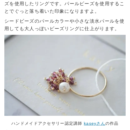
ズを使用したリングです。パールビーズを使用するこ
とでぐっと落ち着いた印象になりますよ。
シードビーズのパールカラーや小さな淡水パールを使
用しても大人っぽいビーズリングに仕上がります。
ハンドメイドアクセサリー認定講師
kaseyさん
の作品