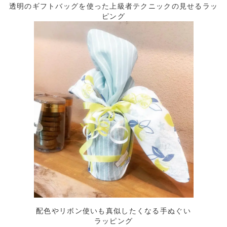
透明のギフトバッグを使った上級者テクニックの見せるラッ
ピング
配色やリボン使いも真似したくなる手ぬぐい
ラッピング