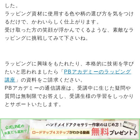
した。
ラッピング資材に使用する色や柄の選び方を気をつけ
るだけで、かわいらしく仕上がります。
受け取った方の笑顔が浮かんでくるような、素敵なラ
ッピングに挑戦してみて下さいね。
ラッピングに興味をもたれたり、本格的に技術を学び
たいと思われましたら「
PBアカデミーのラッピング
講座
」の資料をご請求ください。
PBアカデミーの通信講座は、受講中に生じた疑問や
質問は無制限でお答えし、受講生様の学習をしっかり
とサポートいたします。
PBアカデミーの公式LINEでは最新の情報を配信して
おりますので、ぜひご覧いただいているページの緑色