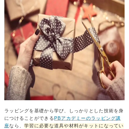
ラッピングを基礎から学び、しっかりとした技術を身
につけることができる
PBアカデミーのラッピング講
座
なら、
学習に必要な道具や材料がキットになってい