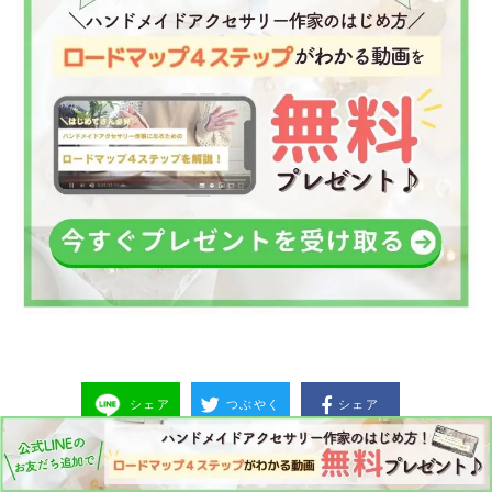
シェア
つぶやく
シェア