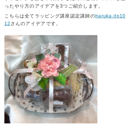
ったやり方のアイデアを3つご紹介します。
こちらは全てラッピング講座認定講師の
haruka.ito10
12
さんのアイデアです。