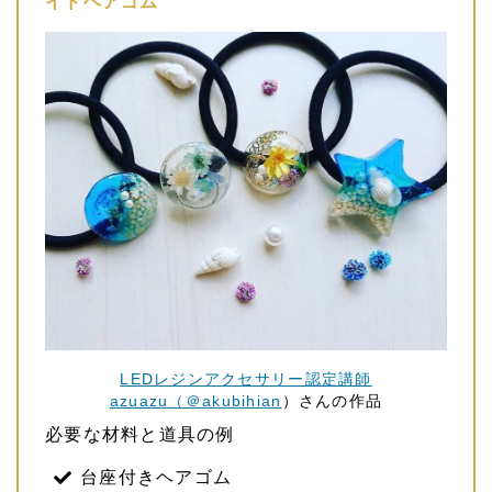
イドヘアゴム
LEDレジンアクセサリー認定講師
azuazu（＠akubihian
）さんの作品
必要な材料と道具の例
台座付きヘアゴム