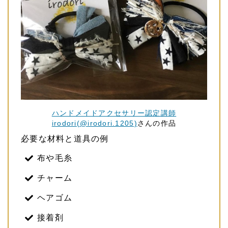
ハンドメイドアクセサリー認定講師
irodori(@irodori.1205)
さんの作品
必要な材料と道具の例
布や毛糸
チャーム
ヘアゴム
接着剤