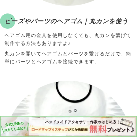
ビーズやパーツのヘアゴム｜丸カンを使う
ヘアゴム用の金具を使用しなくても、丸カンを繋げて
制作する方法もありますよ♪
丸カンを開いてヘアゴムとパーツを繋げるだけで、簡
単にパーツとヘアゴムを接続できます。