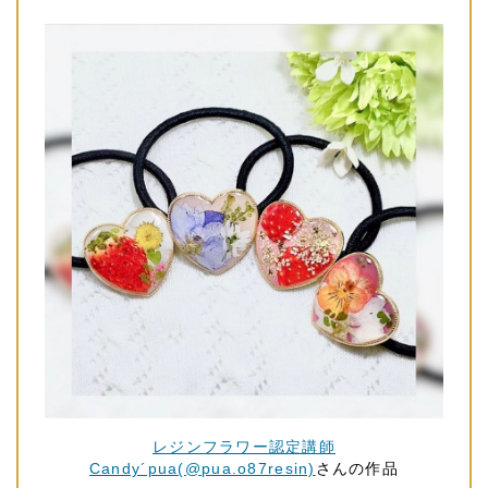
レジンフラワー認定講師
Candy´pua(@pua.o87resin)
さんの作品