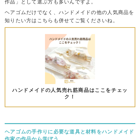
作品」として選ぶ方も多いんですよ。
ヘアゴムだけでなく、ハンドメイドの他の人気商品を
知りたい方はこちらも併せてご覧くださいね。
ヘアゴムの手作りに必要な道具と材料
を
ハンドメイド
作家の作品から学
ぼう