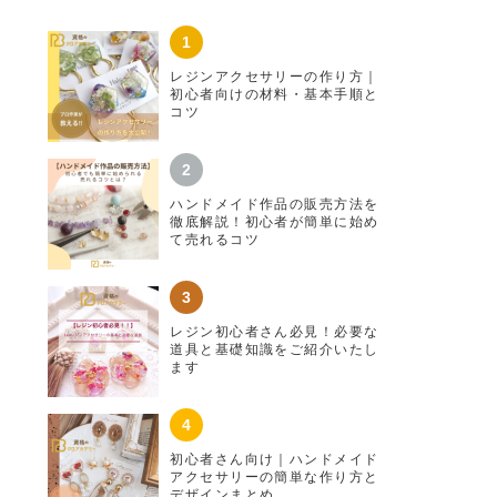
レジンアクセサリーの作り方｜
初心者向けの材料・基本手順と
コツ
ハンドメイド作品の販売方法を
徹底解説！初心者が簡単に始め
て売れるコツ
レジン初心者さん必見！必要な
道具と基礎知識をご紹介いたし
ます
初心者さん向け｜ハンドメイド
アクセサリーの簡単な作り方と
デザインまとめ