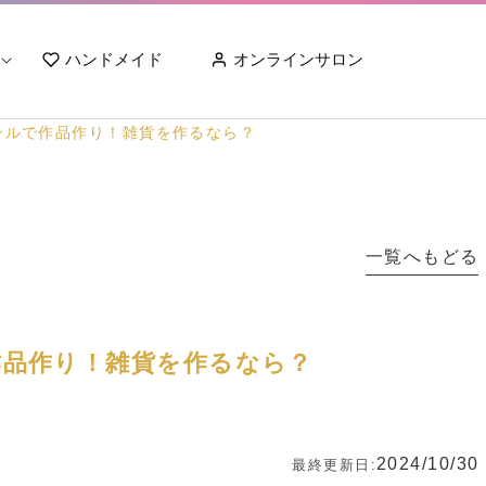
ハンドメイド
オンラインサロン
ンルで作品作り！雑貨を作るなら？
一覧へもどる
作品作り！雑貨を作るなら？
2024/10/30
最終更新日: