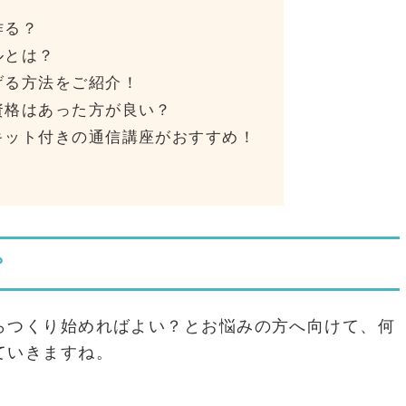
作る？
ルとは？
げる方法をご紹介！
資格はあった方が良い？
キット付きの通信講座がおすすめ！
？
らつくり始めればよい？とお悩みの方へ向けて、何
ていきますね。