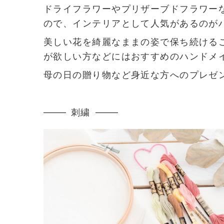
ドライフラワーやプリザーブドフラワー
ので、インテリアとして人気があるのが
美しい花を綺麗なままの姿で保ち続ける
が欲しい方などにはおすすめのハンドメ
母の日の贈り物など身近な方へのプレゼ
刺繍