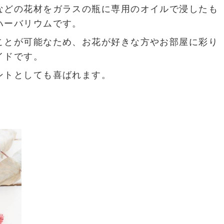
などの花材をガラスの瓶に専用のオイルで浸したも
ハーバリウムです。
ことが可能なため、お花が好きな方やお部屋に彩り
イドです。
ントとしても喜ばれます。