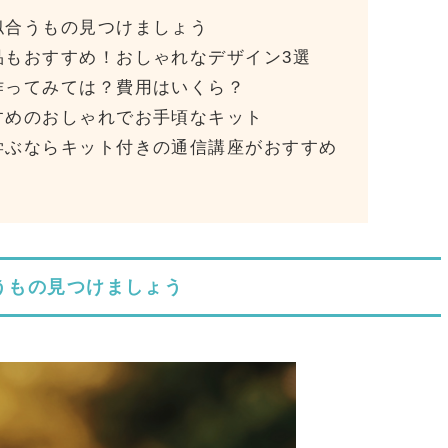
似合うもの見つけましょう
品もおすすめ！おしゃれなデザイン3選
作ってみては？費用はいくら？
すめのおしゃれでお手頃なキット
学ぶならキット付きの通信講座がおすすめ
うもの見つけましょう