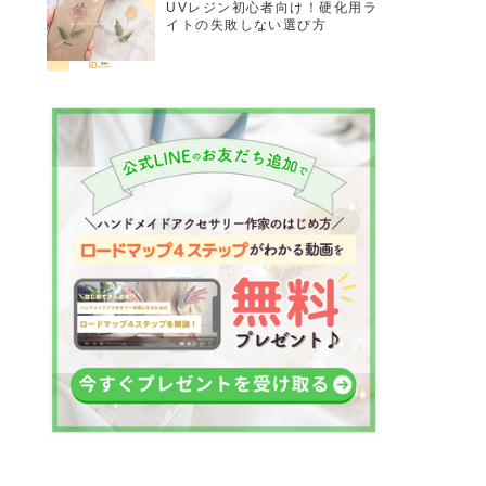
UVレジン初心者向け！硬化用ラ
イトの失敗しない選び方