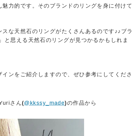
ん魅力的です。そのブランドのリングを身に付けて
ンスな天然石のリングがたくさんあるのです♪♪ブラ
!」と思える天然石のリングが見つかるかもしれま
ザインをご紹介しますので、ぜひ参考にしてくださ
uriさん
(
@
kkssy_made
)
の作品から