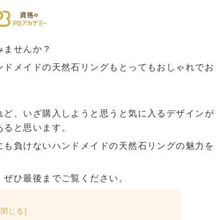
みませんか？
ンドメイドの天然石リングもとってもおしゃれでお
れど、いざ購入しようと思うと気に入るデザインが
あると思います。
にも負けないハンドメイドの天然石リングの魅力を
、ぜひ最後までご覧ください。
[
閉じる
]