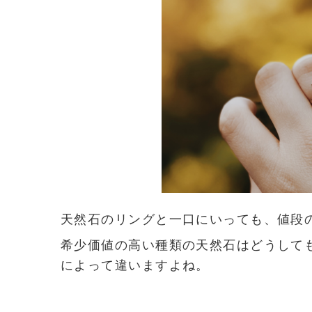
天然石のリングと一口にいっても、値段
希少価値の高い種類の天然石はどうして
によって違いますよね。