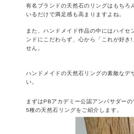
有名ブランドの天然石のリングはもちろ
いるだけで満足感も高まりますよね。
また、ハンドメイド作品の中にはハイセ
ンドにこだわらず、心から「これが好き
せん。
ハンドメイドの天然石リングの素敵なデ
い。
まずはPBアカデミー公認アンバサダーのY
5種の天然石リングをご紹介します。