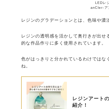
LED
anCler-
レジンのグラデーションとは、色味や濃
レジンの透明感を活かして奥行きが出せ
的な作品作りに多く使用されています。
色がはっきりと分かれているわけではな
ね。