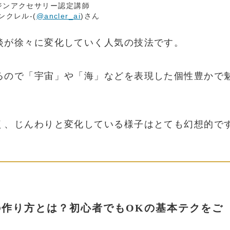
レジンアクセサリー認定講師
アンクレル-(
@ancler_ai
)さん
淡が徐々に変化していく人気の技法です。
るので「宇宙」や「海」などを表現した個性豊かで
く、じんわりと変化している様子はとても幻想的で