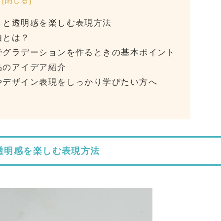
[
閉じる
]
きと透明感を楽しむ表現方法
由とは？
でグラデーションを作るときの基本ポイント
品のアイデア紹介
やデザイン表現をしっかり学びたい方へ
透明感を楽しむ表現方法