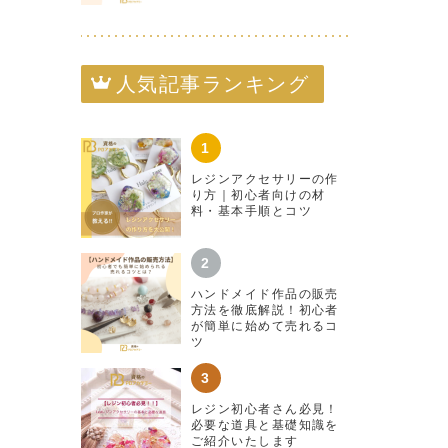
人気記事ランキング
レジンアクセサリーの作
り方｜初心者向けの材
料・基本手順とコツ
ハンドメイド作品の販売
方法を徹底解説！初心者
が簡単に始めて売れるコ
ツ
レジン初心者さん必見！
必要な道具と基礎知識を
ご紹介いたします