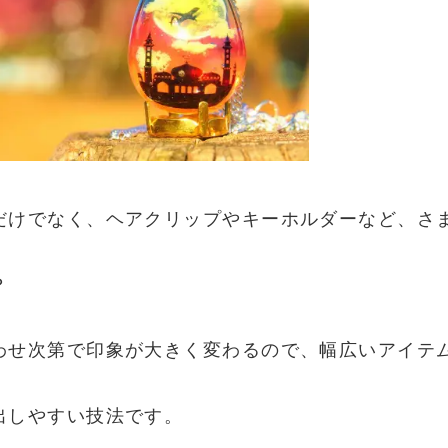
だけでなく、ヘアクリップやキーホルダーなど、さ
？
わせ次第で印象が大きく変わるので、幅広いアイテ
出しやすい技法です。