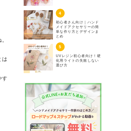
初心者さん向け｜ハンド
メイドアクセサリーの簡
単な作り方とデザインま
とめ
ね。
UVレジン初心者向け！硬
とは
化用ライトの失敗しない
選び方
やす