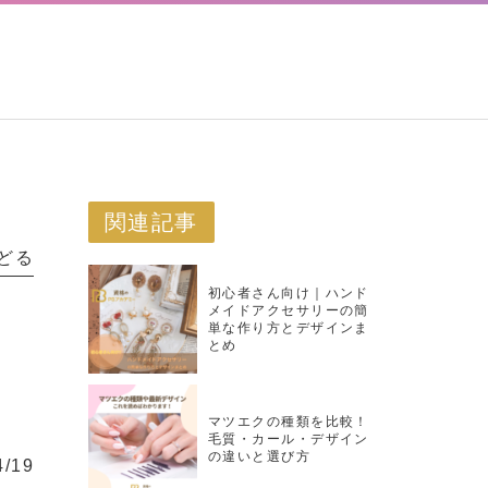
関連記事
どる
初心者さん向け｜ハンド
メイドアクセサリーの簡
単な作り方とデザインま
とめ
マツエクの種類を比較！
毛質・カール・デザイン
の違いと選び方
4/19