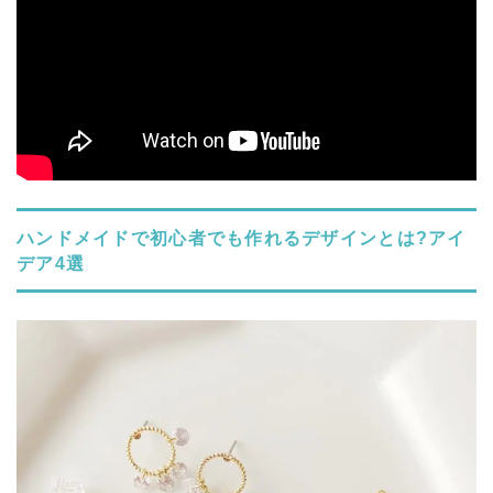
ハンドメイドで初心者でも作れるデザインとは?アイ
デア4選