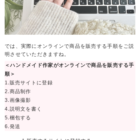
では、実際にオンラインで商品を販売する手順をご説
明させていただきますね。
＜ハンドメイド作家がオンラインで商品を販売する手
順＞
1.販売サイトに登録
2.商品制作
3.画像撮影
4.説明文を書く
5.梱包する
6.発送