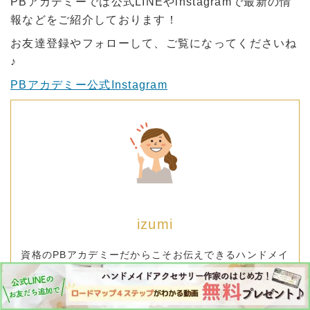
PBアカデミーでは公式LINEやinstagramで最新の情
報などをご紹介しております！
お友達登録やフォローして、ご覧になってくださいね
♪
PBアカデミー公式Instagram
izumi
資格のPBアカデミーだからこそお伝えできるハンドメイ
ド・美容に関するお役立ち情報「ハウツー」
「ノウハウ」を初心者の方でもわかりやすくご紹介して
います！