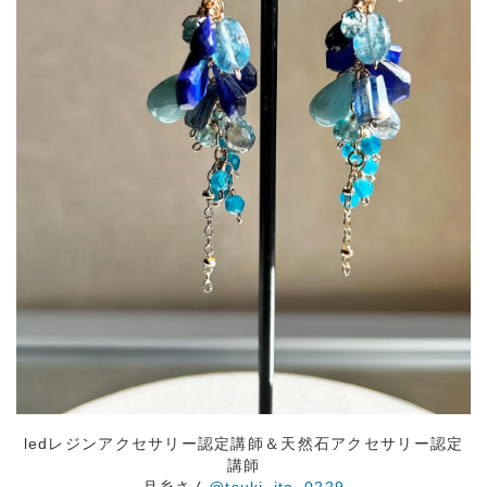
ledレジンアクセサリー認定講師＆天然石アクセサリー認定
講師
月糸さん
@tsuki_ito_0229