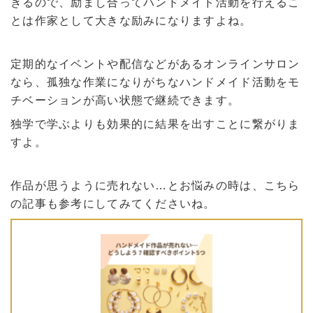
きるので、励まし合ってハンドメイド活動を行えるこ
とは作家として大きな励みになりますよね。
定期的なイベントや配信などがあるオンラインサロン
なら、孤独な作業になりがちなハンドメイド活動をモ
チベーションが高い状態で継続できます。
独学で学ぶよりも効果的に結果を出すことに繋がりま
すよ。
作品が思うように売れない…とお悩みの時は、こちら
の記事も参考にしてみてくださいね。